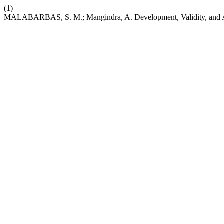
(1)
MALABARBAS, S. M.; Mangindra, A. Development, Validity, and Ac